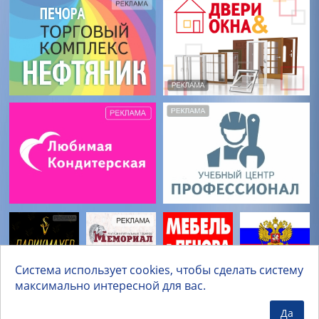
Система использует cookies, чтобы сделать систему
максимально интересной для вас.
Да