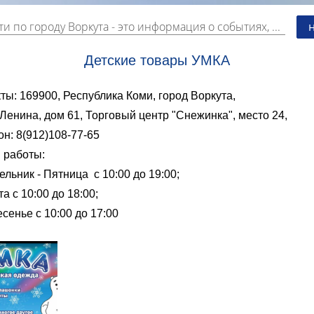
и по городу Воркута
- это информация о событиях, мероприятиях и торгово-коммерческой деятельности города. Страницу наполняют платные и бесплатные объявления, имеющие функцию "поднятия вверх списка".
Детские товары УМКА
ты: 169900, Республика Коми, город Воркута,
Ленина, дом 61, Торговый центр "Снежинка", место 24,
н: 8
(912)108-77-65
 работы:
льник - Пятница с 10:00 до 19:00;
а с 10:00 до 18:00;
сенье с 10:00 до 17:00