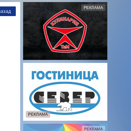
назад