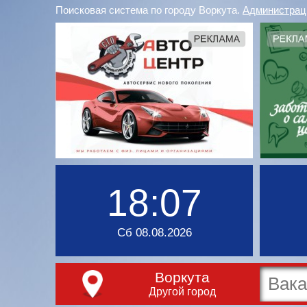
Поисковая система по городу Воркута.
Администрац
18:07
Сб 08.08.2026
Воркута
Другой город