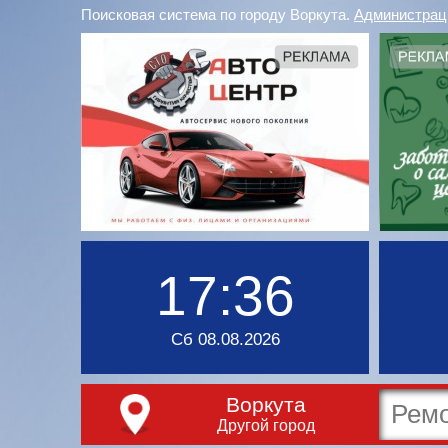
Поисковая система по городу Воркута.
Администрац
17:36
Сб 08.08.2026
Воркута
Другой город