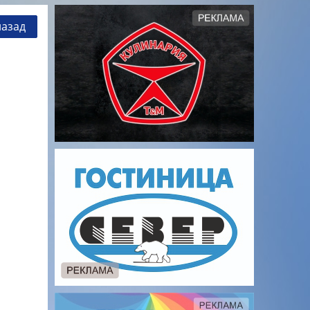
назад