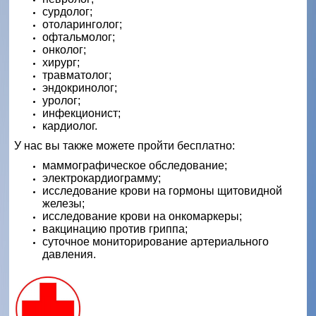
сурдолог;
отоларинголог;
офтальмолог;
онколог;
хирург;
травматолог;
эндокринолог;
уролог;
инфекционист;
кардиолог.
У нас вы также можете пройти бесплатно:
маммографическое обследование;
электрокардиограмму;
исследование крови на гормоны щитовидной
железы;
исследование крови на онкомаркеры;
вакцинацию против гриппа;
суточное мониторирование артериального
давления.