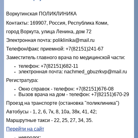
Воркутинская ПОЛИКЛИНИКА
Контакты: 169907, Россия, Республика Коми,
город Воркута, улица Ленина, дом 72
Электронная почта: poliklinika@mail.ru
Телефон/факс приемной: +7(82151)241-67
Заместитель главного врача по медицинской части:
телефон: +7(82151)682-11
электронная почта: nachmed_gbuzrkvp@mail.ru
Регистратура:
Окно справок - телефон: +7(82151)676-08
Вызов врача на дом - телефон: +7(82151)670-29
Проезд на транспорте (остановка "поликлиника")
Автобусы - 1, 2, 6, 7к, 8, 10а, 38к, 41, 42;
Маршрутные такси - 22, 25, 27, 34, 35.
Перейти на сайт
невролог;