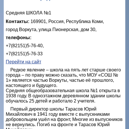
Средняя ШКОЛА №1
Контакты:
169901, Россия, Республика Коми,
город Воркута, улица Пионерская, дом 30,
телефоны:
+7(82151)5-76-40,
+7(82151)5-76-33
Перейти на сайт
Редкое явление – школа на пять лет старше своего
города – по праву можно сказать, что МОУ «СОШ №
1» является частью Воркуты, частью её прошлого,
настоящего и будущего.
Средняя общеобразовательная школа №1 открыта в
1938 году. В одноэтажном деревянном здании школы
обучалось 25 детей и работало 2 учителя.
Первый директор школы Тарасов Юрий
Михайлович в 1941 году вместе с выпускниками
добровольцем ушёл на фронт, Многие из выпускников
не вернулись. Погиб на фронте и Тарасов Юрий