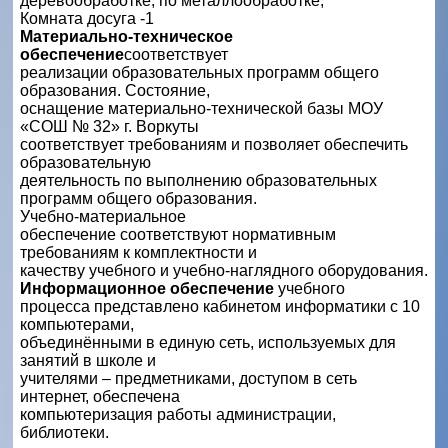
деревообработке, по металлообработке;
Комната досуга -1
Материально-техническое
обеспечение
соответствует
реализации образовательных программ общего
образования. Состояние,
оснащение материально-технической базы МОУ
«CОШ № 32» г. Воркуты
соответствует требованиям и позволяет обеспечить
образовательную
деятельность по выполнению образовательных
программ общего образования.
Учебно-материальное
обеспечение соответствуют нормативным
требованиям к комплектности и
качеству учебного и учебно-наглядного оборудования.
Информационное обеспечение
учебного
процесса представлено кабинетом информатики с 10
компьютерами,
объединёнными в единую сеть, используемых для
занятий в школе и
учителями – предметниками, доступом в сеть
интернет, обеспечена
компьютеризация работы администрации,
библиотеки.