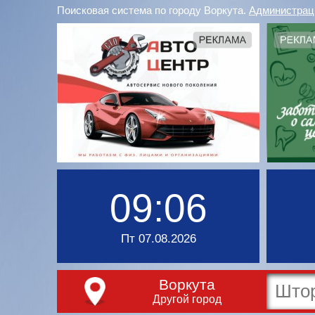
Поисковая система по городу Воркута.
Администрац
09:06
Пт 07.08.2026
Воркута
Другой город