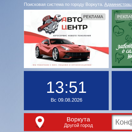
Поисковая система по городу Воркута.
Администрац
13:51
Вс 09.08.2026
Воркута
Другой город