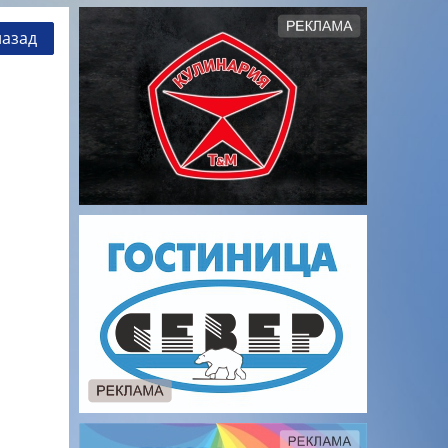
назад