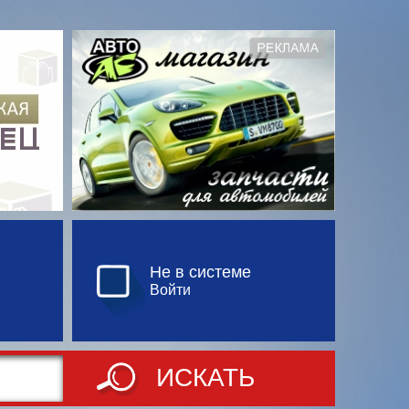
Не в системе
Войти
ИСКАТЬ