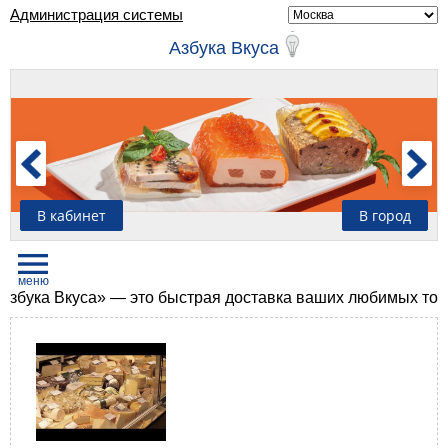
Администрация системы
Азбука Вкуса
В кабинет
В город
ука Вкуса» — это быстрая доставка ваших любимых товаров 