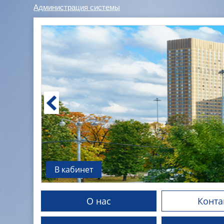
Администрация системы
В кабинет
О нас
Конта