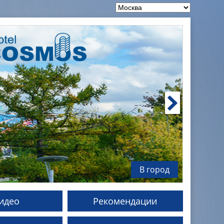
В город
идео
Рекомендации