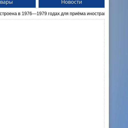
овары
Новости
1976—1979 годах для приёма иностранных гостей, которые