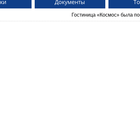
ки
Документы
Т
Гостиница «Космос» была построена в 