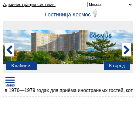
Администрация системы
Гостиница Космос
В кабинет
В город
976—1979 годах для приёма иностранных гостей, которые 