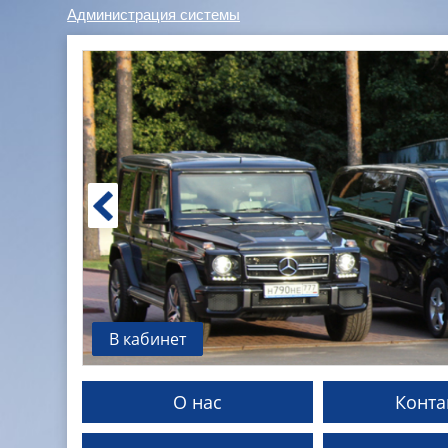
Администрация системы
В кабинет
О нас
Конта