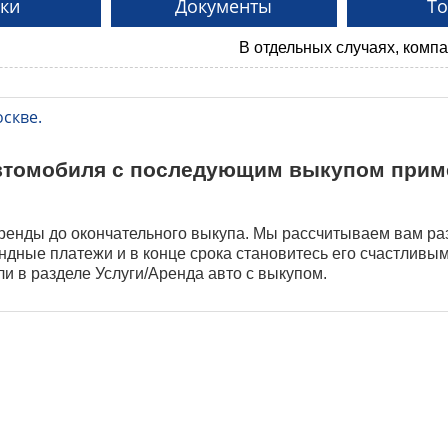
ки
Документы
Т
В отдельных случаях, компания мож
скве.
автомобиля с последующим выкупом прим
ренды до окончательного выкупа. Мы рассчитываем вам ра
ндные платежи и в конце срока становитесь его счастливы
ли в разделе Услуги/Аренда авто с выкупом.