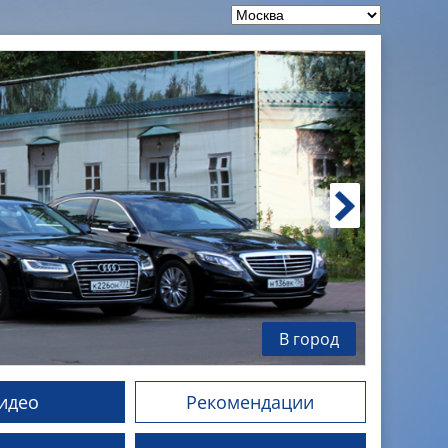
В город
идео
Рекомендации