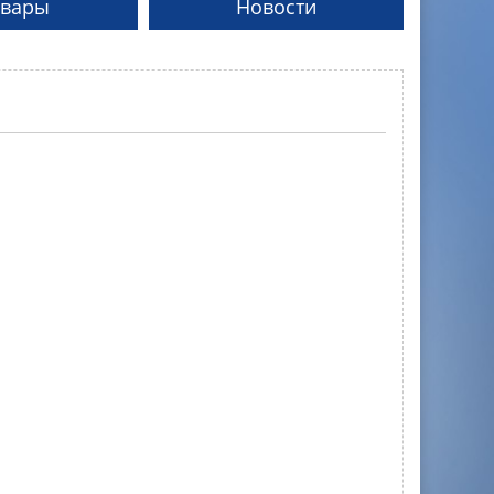
овары
Новости