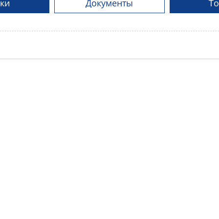
ки
Документы
Т