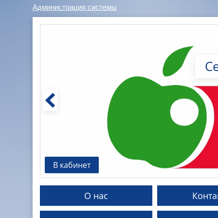
Администрация системы
С
В кабинет
О нас
Конта