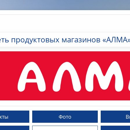
еть продуктовых магазинов «АЛМА
кты
Фото
В