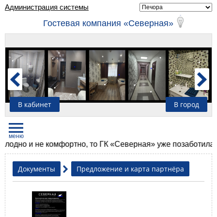
Администрация системы
Гостевая компания «Северная»
В кабинет
В город
но и не комфортно, то ГК «Северная» уже позаботилась, чт
Документы
Предложение и карта партнёра