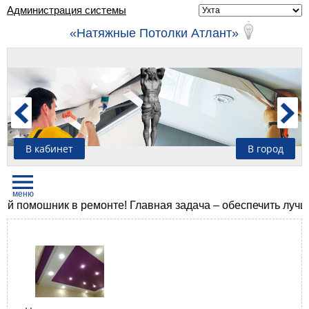
Администрация системы
«Натяжные Потолки Атлант»
В кабинет
В город
мошник в ремонте! Главная задача – обеспечить лучший резу