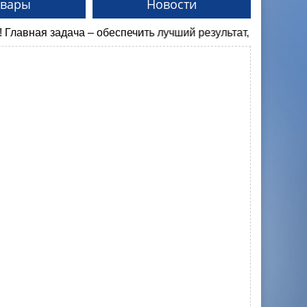
овары
Новости
задача – обеспечить лучший результат, потому, что качеств