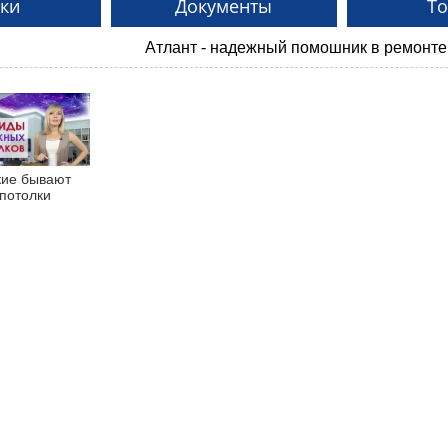
ки
Документы
Т
Атлант - надежный помошник в ремонте! Главная 
кие бывают
потолки