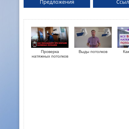
Предложения
Ссыл
Проверка
Выды потолков
Ка
натяжных потолков