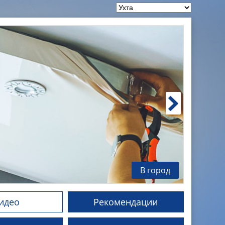
В город
идео
Рекомендации