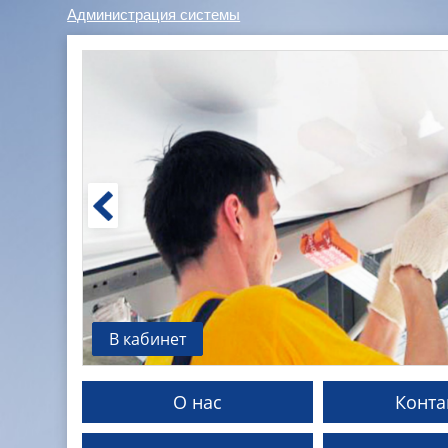
Администрация системы
В кабинет
О нас
Конта