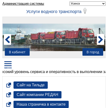
Администрация системы
Услуги водного транспорта
В кабинет
В город
ий уровень сервиса и оперативность в выполнении задач, 
Сайт на Тильде
Сайт компании РЕДАН
Наша страничка в контакте