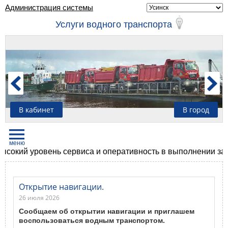
Администрация системы
Услуги водного транспорта
В кабинет
В город
й уровень сервиса и оперативность в выполнении задач, с
Открытие навигации.
26 июля 2026
Сообщаем об открытии навигации и приглашем
воспользоваться водным транспортом.