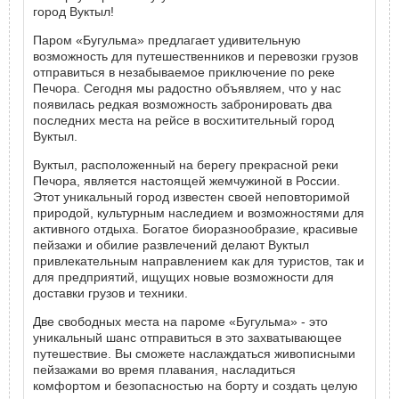
город Вуктыл!
Паром «Бугульма» предлагает удивительную
возможность для путешественников и перевозки грузов
отправиться в незабываемое приключение по реке
Печора. Сегодня мы радостно объявляем, что у нас
появилась редкая возможность забронировать два
последних места на рейсе в восхитительный город
Вуктыл.
Вуктыл, расположенный на берегу прекрасной реки
Печора, является настоящей жемчужиной в России.
Этот уникальный город известен своей неповторимой
природой, культурным наследием и возможностями для
активного отдыха. Богатое биоразнообразие, красивые
пейзажи и обилие развлечений делают Вуктыл
привлекательным направлением как для туристов, так и
для предприятий, ищущих новые возможности для
доставки грузов и техники.
Две свободных места на пароме «Бугульма» - это
уникальный шанс отправиться в это захватывающее
путешествие. Вы сможете наслаждаться живописными
пейзажами во время плавания, насладиться
комфортом и безопасностью на борту и создать целую