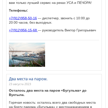
вам только лучший сервис на реках УСА и ПЕЧОРА!
Телефоны:
+7(912)958-50-16
— диспетчер, звонить с 10:00 до
20:00 часов, без выходных.
+7(912)956-15-68
— руководитель Виктор Григорьевич
Два места на паром.
23 августа 2023
Осталось два места на паром «Бугульма» до
Вуктыла.
Горячая новость: осталось всего два свободных места
на борту парома «Бугульма» с местоназначением в