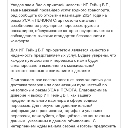
Уведомляем Вас о приятной новости: ИП Гейнц В.Г.,
ваш надёжный провайдер услуг водного транспорта,
рад сообщить об открытии навигации 2024 года на
реках УСА и ПЕЧОРА! Старт сезона означает
возобновление регулярных перевозок грузов и
пассажиров, обслуживание которых осуществляется с
соблюдением высоких стандартов безопасности и
комфорта.
Для ИП Гейнц В.Г. приоритетом является качество и
надежность представляемых услуг. Будьте уверены, что
каждое путешествие и перевозка с нами будет
спланировано и выполнено с максимальной
ответственностью и вниманием к деталям.
Приглашаем вас воспользоваться возможностью для
доставки товаров или организации путешествий по
живописным рекам УСА и ПЕЧОРА. Благодарим за
доверие и выбор ИП Гейнц В.Г. как вашего
предпочтительного партнера в сфере водных
перевозок. Для получения дополнительной
информации о расписании, тарифах и условиях
перевозки, пожалуйста, обращайтесь по контактным
данным, указанным в данном объявлении. С
нетерпением ждём начала сезона и готовы предложить