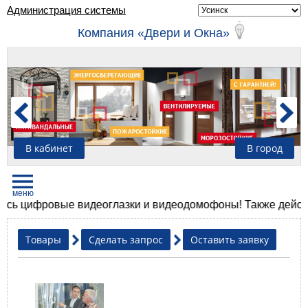
Администрация системы
Компания «Двери и Окна»
В кабинет
В город
цифровые видеоглазки и видеодомофоны! Также действуют
Товары
Сделать запрос
Оставить заявку