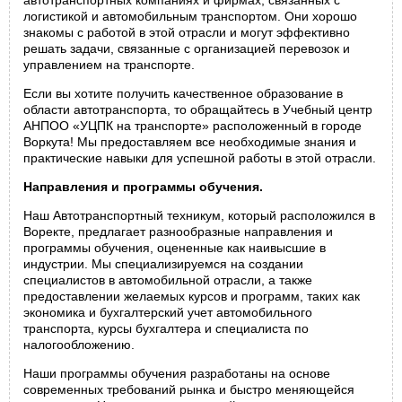
автотранспортных компаниях и фирмах, связанных с
логистикой и автомобильным транспортом. Они хорошо
знакомы с работой в этой отрасли и могут эффективно
решать задачи, связанные с организацией перевозок и
управлением на транспорте.
Если вы хотите получить качественное образование в
области автотранспорта, то обращайтесь в Учебный центр
АНПОО «УЦПК на транспорте» расположенный в городе
Воркута! Мы предоставляем все необходимые знания и
практические навыки для успешной работы в этой отрасли.
Направления и программы обучения.
Наш Автотранспортный техникум, который расположился в
Воректе, предлагает разнообразные направления и
программы обучения, оцененные как наивысшие в
индустрии. Мы специализируемся на создании
специалистов в автомобильной отрасли, а также
предоставлении желаемых курсов и программ, таких как
экономика и бухгалтерский учет автомобильного
транспорта, курсы бухгалтера и специалиста по
налогообложению.
Наши программы обучения разработаны на основе
современных требований рынка и быстро меняющейся