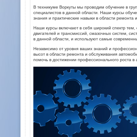
В техникуме Воркуты мы проводим обучение в гру
специалистов в данной области. Наши курсы обуч
знания и практические навыки в области ремонта 
Наши курсы включают в себя широкий спектр тем,
двигателей и трансмиссий, смазочных систем, с
в данной области, и используют самые современ
Независимо от уровня ваших знаний и профессион
высот в области ремонта и обслуживания автомоби
помочь в достижении профессионального роста в 