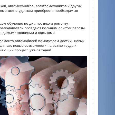
ков, автомехаников, электромехаников и других
 помогают студентам приобрести необходимые
аем обучение по диагностике и ремонту
 преподаватели обладают большим опытом работы
бходимыми знаниями и навыками.
 ремонта автомобилей помогут вам достичь новых
для вас новые возможности на рынке труда и
учающий процесс уже сегодня!