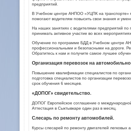
предприятий.
В Учебном центре АНПОО «УЦПК на транспорте» м
помогают водителям повысить свои знания и умен
На наших занятиях с водителями предприятий по
принимать активное участие во всех мероприятиях
Обучение по программе БДД в Учебном центре АН
профессиональными и безопасными на дороге. Рег
Обратитесь к нам и получите самое лучшее обуче
Организация перевозок на автомобильно
Повышение квалификации специалистов по органи
подготовка специалистов по организации перевоз
срок обучения 6 месяцев.
«ДОПОГ» свидетельство.
ДОПОГ Европейское соглашение о международной д
Аттестация в Сыктывкаре один раз в месяц.
Слесарь по ремонту автомобилей.
Курсы слесарей по ремонту двигателей легковых 