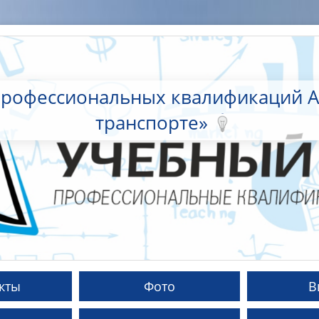
профессиональных квалификаций 
транспорте»
кты
Фото
В