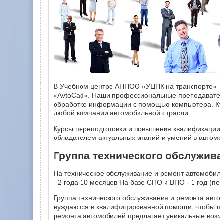
В Учебном центре АНПОО «УЦПК на транспорте» м
«AvtoCаd». Наши профессиональные преподавател
обработке информации с помощью компьютера. Ку
любой компании автомобильной отрасли.
Курсы переподготовки и повышения квалификации 
обладателем актуальных знаний и умений в автом
Группа технического обслужив
На техническое обслуживание и ремонт автомобиль
- 2 года 10 месяцев На базе СПО и ВПО - 1 год (пе
Группа технического обслуживания и ремонта авт
нуждаются в квалифицированной помощи, чтобы по
ремонта автомобилей предлагает уникальные воз