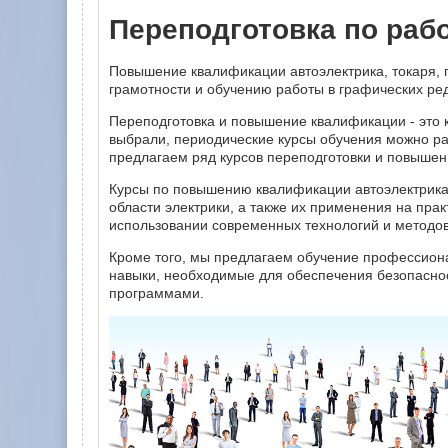
Переподготовка по раб
Повышение квалификации автоэлектрика, токаря, 
грамотности и обучению работы в графических ре
Переподготовка и повышение квалификации - это 
выбрали, периодические курсы обучения можно р
предлагаем ряд курсов переподготовки и повыше
Курсы по повышению квалификации автоэлектрика
области электрики, а также их применения на пра
использовании современных технологий и методов
Кроме того, мы предлагаем обучение профессиона
навыки, необходимые для обеспечения безопаснос
программами.