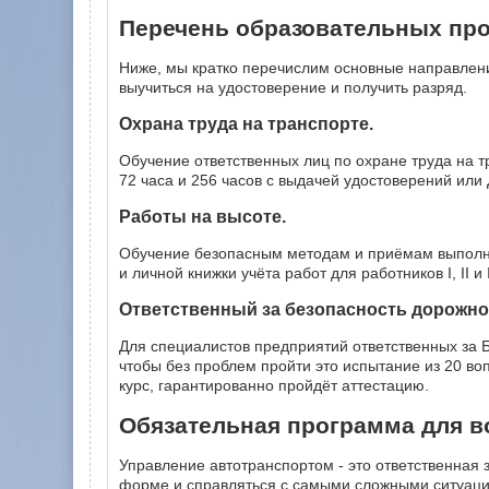
Перечень образовательных про
Ниже, мы кратко перечислим основные направлени
выучиться на удостоверение и получить разряд.
Охрана труда на транспорте.
Обучение ответственных лиц по охране труда на т
72 часа и 256 часов с выдачей удостоверений или
Работы на высоте.
Обучение безопасным методам и приёмам выполнен
и личной книжки учёта работ для работников I, II и 
Ответственный за безопасность дорожно
Для специалистов предприятий ответственных за Б
чтобы без проблем пройти это испытание из 20 во
курс, гарантированно пройдёт аттестацию.
Обязательная программа для в
Управление автотранспортом - это ответственная 
форме и справляться с самыми сложными ситуация