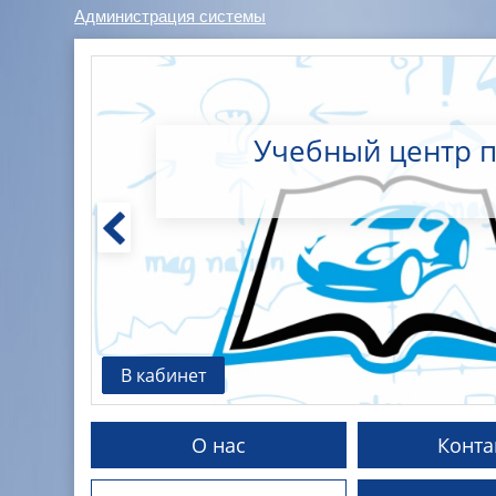
Администрация системы
Учебный центр 
В кабинет
О нас
Конта