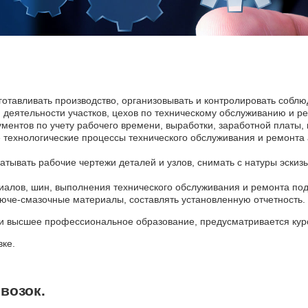
готавливать производство, организовывать и контролировать соблю
 деятельности участков, цехов по техническому обслуживанию и ре
ентов по учету рабочего времени, выработки, заработной платы, 
ехнологические процессы технического обслуживания и ремонта а
атывать рабочие чертежи деталей и узлов, снимать с натуры эскиз
иалов, шин, выполнения технического обслуживания и ремонта под
юче-смазочные материалы, составлять установленную отчетность.
 высшее профессиональное образование, предусматривается курс
вке.
возок.