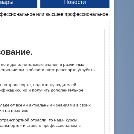
овары
Новости
е или высшее профессиональное образование, предусматр
зование.
 но и дополнительные знания в различных
ециалистам в области автотранспорта углубить
 на транспорте, подготовку водителей
лификацию, но и получить дополнительное
ладеют всеми актуальными знаниями в своих
я на практике.
отранспортной отрасли, то наши курсы
ранспорте» и станьте профессионалом в