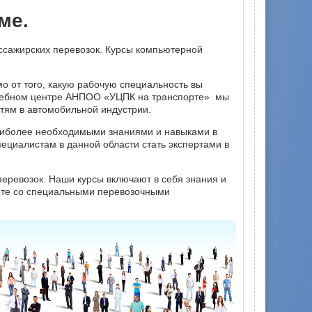
ме.
ссажирских перевозок. Курсы компьютерной
 от того, какую рабочую специальность вы
 Учебном центре АНПОО «УЦПК на транспорте» мы
тям в автомобильной индустрии.
аиболее необходимыми знаниями и навыками в
ециалистам в данной области стать экспертами в
перевозок. Наши курсы включают в себя знания и
боте со специальными перевозочными