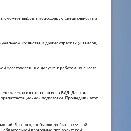
 вы сможете выбрать подходящую специальность и
унальном хозяйстве и других отраслях (40 часов,
ей удостоверения о допуске к работам на высоте
пециалистов ответственных по БДД. Для того
у предаттестационной подготовки. Прошедший этот
ений. Для того, чтобы всегда быть в лучшей
 - обязательной программе для водителей