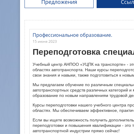
Предложения
Ссыл
Профессиональное образование.
15 июня 2023
Переподготовка специа
Учебный центр АНПОО «УЦПК на транспорте» - это
областях автотранспорта. Наши курсы переподгот
свои знания и навыки, также подготовиться к новы
Мы предлагаем обучение по различным специально
автотранспортных средств различных категорий и 
образование по новым направлениям трудовой де
Курсы переподготовки нашего учебного центра п
областях. Мы обеспечиваем эффективное, практиче
Если вы ищете возможность получить дополнительн
переподготовки и повышения квалификации - это 
автотранспортной индустрии прямо сейчас!