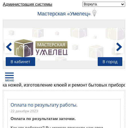
Администрация системы
Мастерская «Умелец»
В кабинет
В город
 ножей, изготовление клюей и ремонт бытовых приборов
Оплата по результату работы.
22 декабря 2023
Оплата по результатам заточки.
Как это работает? Вы можете принести нам свои