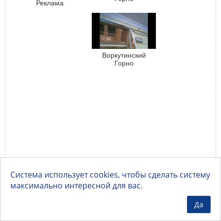
Реклама
Экономический
Колледж -
зеркальный шкаф
компания "Умелец"
Воркутинский
Горно
Экономический
Колледж -
зеркальная ниша,
компания "Умелец"
Система использует cookies, чтобы сделать систему
максимально интересной для вас.
Да