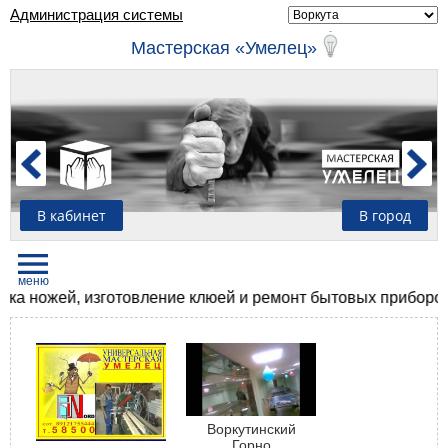
Администрация системы
Мастерская «Умелец»
В кабинет
В город
очка ножей, изготовление клюей и ремонт бытовых приборов
Воркутинский
Горно