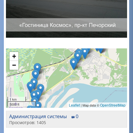
+
−
1 km
5000 ft
Leaflet
OpenStreetMap
| Map data ©
Администрация системы
0
Просмотров: 1405