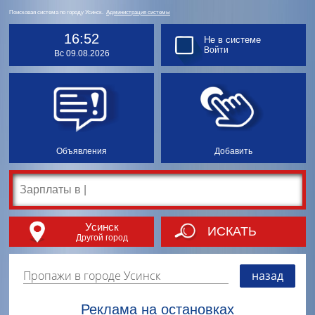
Поисковая система по городу Усинск.
Администрация системы
16:52
Не в системе
Войти
Вс 09.08.2026
Объявления
Добавить
Усинск
ИСКАТЬ
Другой город
Пропажи в городе Усинск
назад
Реклама на остановках