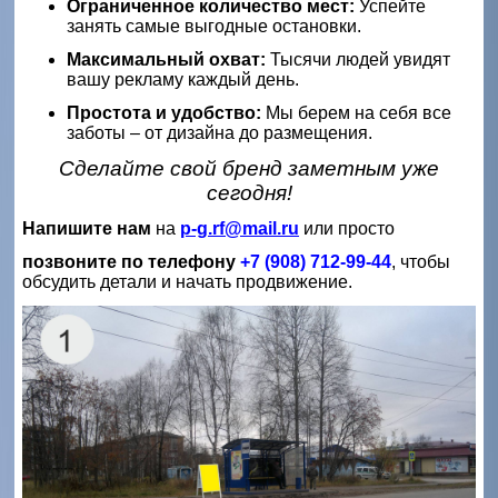
Ограниченное количество мест:
Успейте
занять самые выгодные остановки.
Максимальный охват:
Тысячи людей увидят
вашу рекламу каждый день.
Простота и удобство:
Мы берем на себя все
заботы – от дизайна до размещения.
Сделайте свой бренд заметным уже
сегодня!
Напишите нам
на
p-g.rf@mail.ru
или просто
позвоните по телефону
+7 (908) 712-99-44
, чтобы
обсудить детали и начать продвижение.