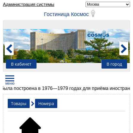
Администрация системы
Гостиница Космос
В кабинет
В город
ла построена в 1976—1979 годах для приёма иностранных 
Товары
Номера