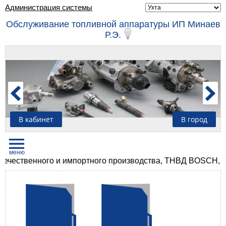
Администрация системы
Обслуживание топливной аппаратуры ИП Минаев
Р.Э.
В кабинет
В город
ественного и импортного производства, ТНВД BOSCH, ZEX