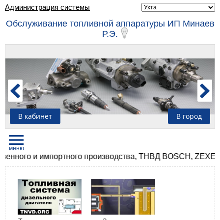
Администрация системы
Обслуживание топливной аппаратуры ИП Минаев
Р.Э.
В кабинет
В город
ного и импортного производства, ТНВД BOSCH, ZEXEL, D