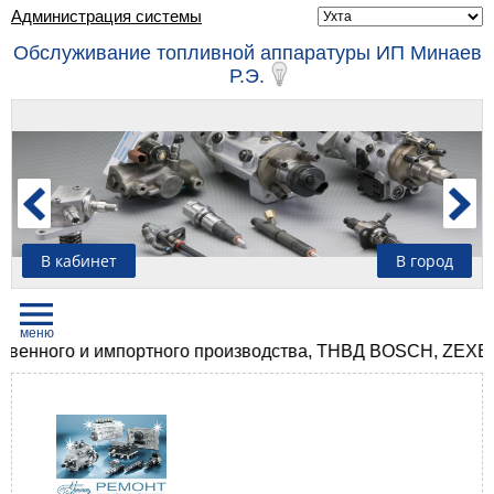
Администрация системы
Обслуживание топливной аппаратуры ИП Минаев
Р.Э.
В кабинет
В город
енного и импортного производства, ТНВД BOSCH, ZEXEL, 